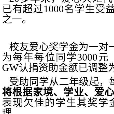
已有超过
1000
名学生受
之一。
校友爱心奖学金为一对
为每年每位同学
3000
元
GW
认捐资助金额已调整
受助同学从二年级起，每
将根据家境、学业、爱
表现欠佳的学生其奖学
理。