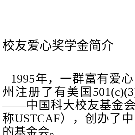
校友爱心奖学金简介
1995
年，一群富有爱心
州注册了有美国
501(c)(3
——中国科大校友基金
称
USTCAF
），创办了中
的基金会。