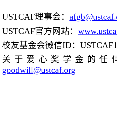
USTCAF
理事会：
afgb@ustcaf
USTCAF
官方网站：
www.ustca
校友基金会微信
ID
：
USTCAF1
关于爱心奖学金的任
goodwill@ustcaf.org