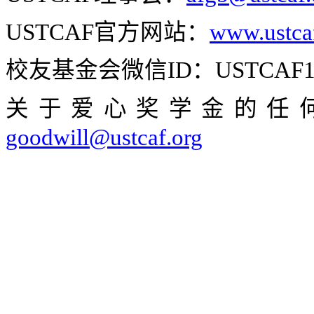
USTCAF
官方网站：
www.ustca
校友基金会微信
ID
：
USTCAF1
关于爱心奖学金的任
goodwill@ustcaf.org