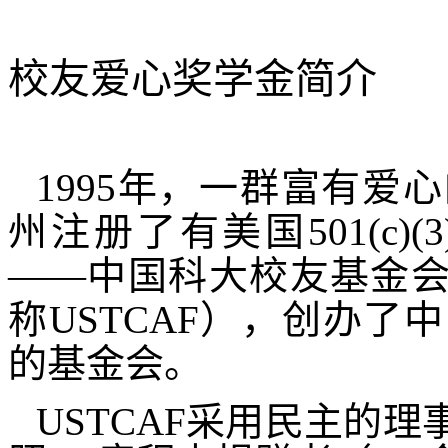
校友爱心奖学金简介
1995
年，一群富有爱心
州注册了有美国
501(c)(3
——中国科大校友基金
称
USTCAF
），创办了中
的基金会。
USTCAF
采用民主的理