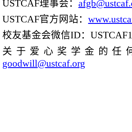
USTCAF
理事会：
afgb@ustcaf
USTCAF
官方网站：
www.ustca
校友基金会微信
ID
：
USTCAF1
关于爱心奖学金的任
goodwill@ustcaf.org