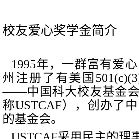
校友爱心奖学金简介
1995
年，一群富有爱心
州注册了有美国
501(c)(3
——中国科大校友基金
称
USTCAF
），创办了中
的基金会。
USTCAF
采用民主的理