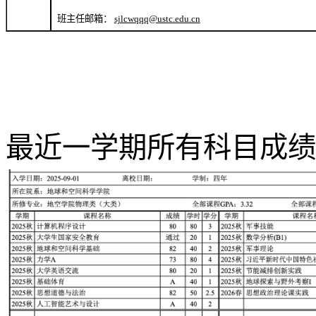
班主任邮箱：
sjlcwqqq@ustc.edu.cn
最近一学期所有科目成绩