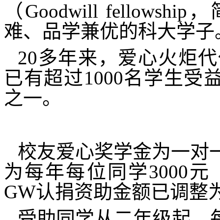
（
Goodwill fellowship
，
难、品学兼优的科大学子
20
多年来，爱心火炬代
已有超过
1000
名学生受
之一。
校友爱心奖学金为一对
为每年每位同学
3000
元
GW
认捐资助金额已调整
受助同学从二年级起，每