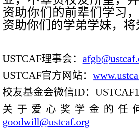
资助你们的前辈们学习
资助你们的学弟学妹，将
USTCAF
理事会：
afgb@ustcaf
USTCAF
官方网站：
www.ustca
校友基金会微信
ID
：
USTCAF1
关于爱心奖学金的任
goodwill@ustcaf.org