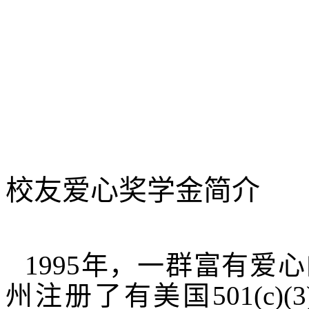
校友爱心奖学金简介
1995
年，一群富有爱心
州注册了有美国
501(c)(3