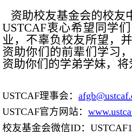
资助校友基金会的校友
USTCAF
衷心希望同学们
业，不辜负校友所望，
资助你们的前辈们学习
资助你们的学弟学妹，将
USTCAF
理事会：
afgb@ustcaf
USTCAF
官方网站：
www.ustca
校友基金会微信
ID
：
USTCAF1