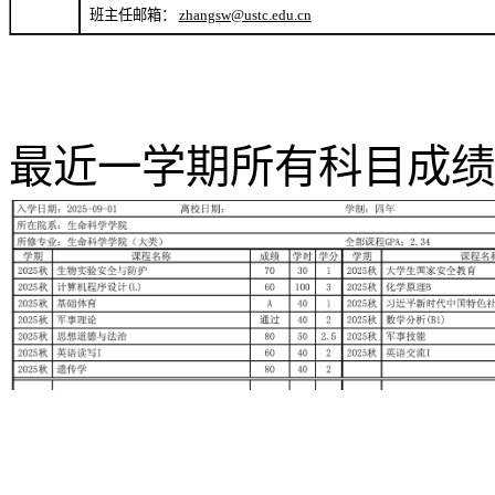
班主任邮箱：
zhangsw@ustc.edu.cn
最近一学期所有科目成绩