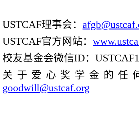
USTCAF
理事会：
afgb@ustcaf
USTCAF
官方网站：
www.ustca
校友基金会微信
ID
：
USTCAF1
关于爱心奖学金的任
goodwill@ustcaf.org