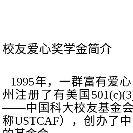
校友爱心奖学金简介
1995
年，一群富有爱心
州注册了有美国
501(c)(3
——中国科大校友基金
称
USTCAF
），创办了中