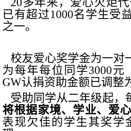
20
多年来，爱心火炬代
已有超过
1000
名学生受
之一。
校友爱心奖学金为一对
为每年每位同学
3000
元
GW
认捐资助金额已调整
受助同学从二年级起，每
将根据家境、学业、爱
表现欠佳的学生其奖学