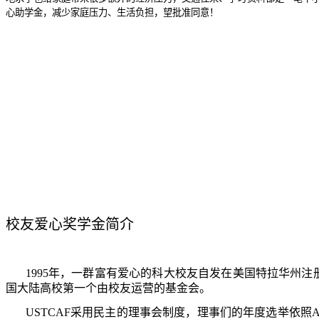
心助学金，减少家庭压力、生活负担，望批准同意！
校友爱心奖学金简介
1995
年，一群富有爱心的科大校友自发在美国特拉华州注
国大陆高校第一个由校友运营的基金会。
USTCAF
采用民主的理事会制度，理事们的年度选举依照