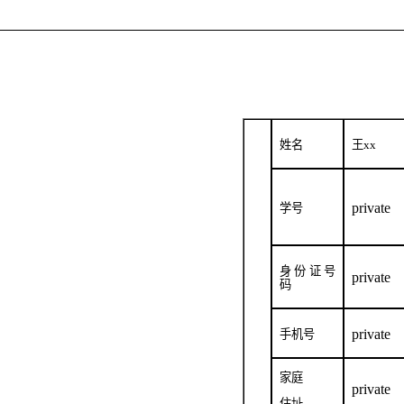
姓名
王
xx
private
学号
身份证号
private
码
private
手机号
家庭
private
住址