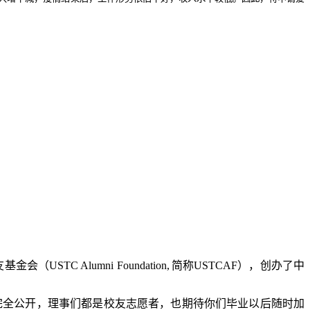
友基金会（
USTC Alumni Foundation,
简称
USTCAF
），创办了中
完全公开，理事们都是校友志愿者，也期待你们毕业以后随时加