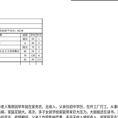
养老人等原因早年就在家务农，无收入，父亲仅初中学历，在外工厂打工，从事
看病，家庭花销大。其次，多子女就学给家庭带来巨大压力。大姐姐还在读书，
小的开支。疫情期间，父亲工作受影响严重，多月无收入或低收入，但家庭开支