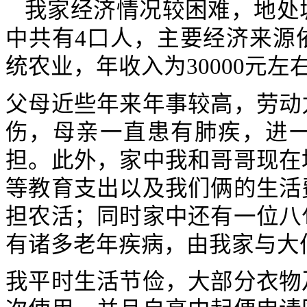
我家经济情况较困难，地处
中共有
4
口人，主要经济来源
统农业，年收入为
30000
元左
父母近些年来年事较高，劳动
伤，母亲一直患有肺疾，进
担。此外，家中我和哥哥现在
等教育支出以及我们俩的生活
担农活；同时家中还有一位八
有诸多老年疾病，由我家与大
我平时生活节俭，大部分衣物