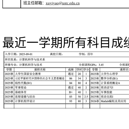
班主任邮箱：
xu
yiyao@ustc.edu.cn
最近一学期所有科目成