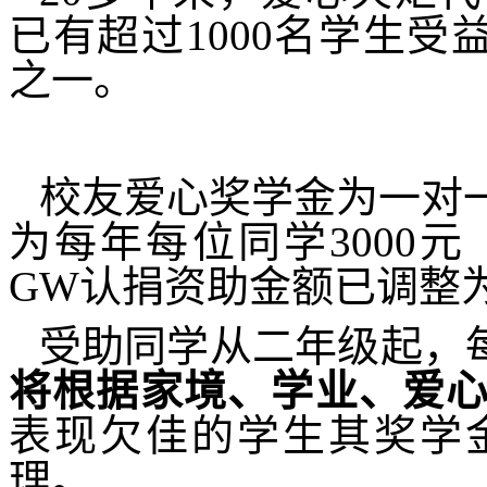
已有超过
1000
名学生受
之一。
校友爱心奖学金为一对
为每年每位同学
3000
元
GW
认捐资助金额已调整
受助同学从二年级起，每
将根据家境、学业、爱
表现欠佳的学生其奖学
理。