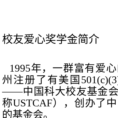
校友爱心奖学金简介
1995
年，一群富有爱心
州注册了有美国
501(c)(3
——中国科大校友基金
称
USTCAF
），创办了中
的基金会。