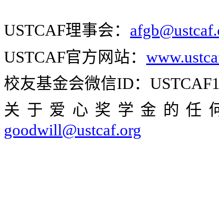
USTCAF
理事会：
afgb@ustcaf
USTCAF
官方网站：
www.ustca
校友基金会微信
ID
：
USTCAF1
关于爱心奖学金的任
goodwill@ustcaf.org