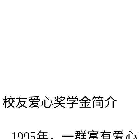
校友爱心奖学金简介
1995
年，一群富有爱心