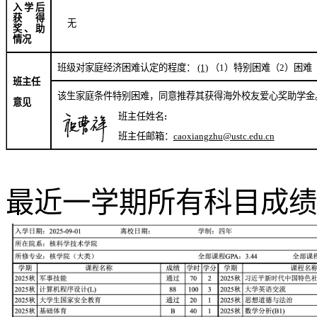
入学后
获得
无
奖、助
情况
班级对家庭经济困难认定的程度：
(1)
（
1
）特别困难（
2
）困难
班主任
该生家庭条件特别困难，同意推荐其获得海外校友爱心奖助学金
意见
班主任姓名
:
班主任邮箱：
caoxiangzhu@ustc.edu.cn
最近一学期所有科目成绩