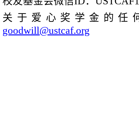
校友基金会微信
ID
：
USTCAF1
关于爱心奖学金的任
goodwill@ustcaf.org