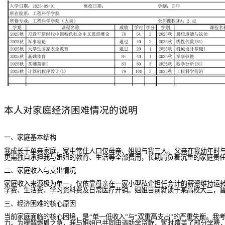
本人对家庭经济困难情况的说明
一、家庭基本结构
我成长于单亲家庭，家中常住人口仅母亲、姐姐与我三人。父亲在我幼年时
更需独自承担我与姐姐的教育、生活等全部费用，长期肩负着沉重的家庭责
二、家庭收入与支出情况
家庭收入来源极为单一，仅依靠母亲在一家小型私企担任会计的薪资维持运
学费、生活费、学习资料费及日常医疗开销。姐姐目前就读于某高校大三，
三、经济困难的核心原因
当前家庭面临的核心困境，是“单一低收入”与“双重高支出”的严重失衡。
力。为缓解燃眉之急，我与姐姐已共同申请助学贷款，暂时覆盖了部分学费